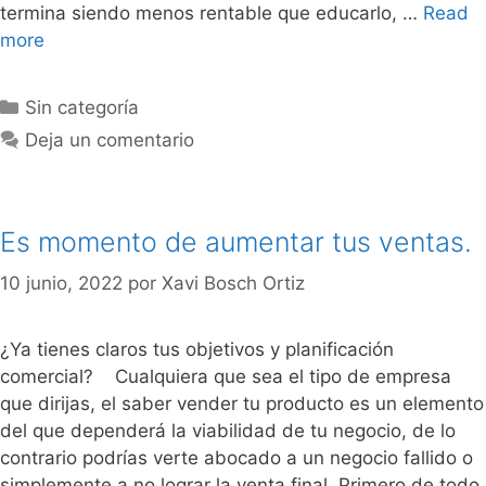
termina siendo menos rentable que educarlo, …
Read
more
Categorías
Sin categoría
Deja un comentario
Es momento de aumentar tus ventas.
10 junio, 2022
por
Xavi Bosch Ortiz
¿Ya tienes claros tus objetivos y planificación
comercial? Cualquiera que sea el tipo de empresa
que dirijas, el saber vender tu producto es un elemento
del que dependerá la viabilidad de tu negocio, de lo
contrario podrías verte abocado a un negocio fallido o
simplemente a no lograr la venta final. Primero de todo